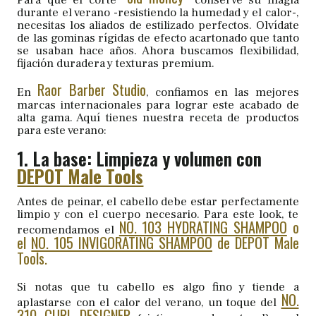
durante el verano -resistiendo la humedad y el calor-,
necesitas los aliados de estilizado perfectos. Olvídate
de las gominas rígidas de efecto acartonado que tanto
se usaban hace años. Ahora buscamos flexibilidad,
fijación duradera y texturas premium.
Raor Barber Studio
En
, confiamos en las mejores
marcas internacionales para lograr este acabado de
alta gama. Aquí tienes nuestra receta de productos
para este verano:
1. La base: Limpieza y volumen con
DEPOT Male Tools
Antes de peinar, el cabello debe estar perfectamente
limpio y con el cuerpo necesario. Para este look, te
NO. 103 HYDRATING SHAMPOO
o
recomendamos el
el
NO. 105 INVIGORATING SHAMPOO
de DEPOT Male
Tools.
Si notas que tu cabello es algo fino y tiende a
NO.
aplastarse con el calor del verano, un toque del
310 CURL DESIGNER