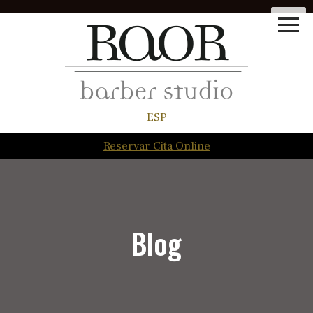
ESP
Reservar Cita Online
Blog