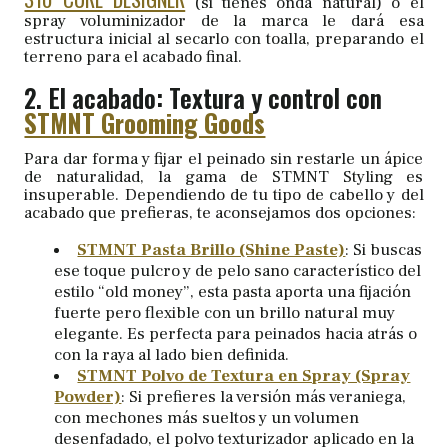
(si tienes onda natural) o el
spray voluminizador de la marca le dará esa
estructura inicial al secarlo con toalla, preparando el
terreno para el acabado final.
2. El acabado: Textura y control con
STMNT Grooming Goods
Para dar forma y fijar el peinado sin restarle un ápice
de naturalidad, la gama de STMNT Styling es
insuperable. Dependiendo de tu tipo de cabello y del
acabado que prefieras, te aconsejamos dos opciones:
STMNT Pasta Brillo (Shine Paste)
: Si buscas
ese toque pulcro y de pelo sano característico del
estilo “old money”, esta pasta aporta una fijación
fuerte pero flexible con un brillo natural muy
elegante. Es perfecta para peinados hacia atrás o
con la raya al lado bien definida.
STMNT Polvo de Textura en Spray (Spray
Powder)
: Si prefieres la versión más veraniega,
con mechones más sueltos y un volumen
desenfadado, el polvo texturizador aplicado en la