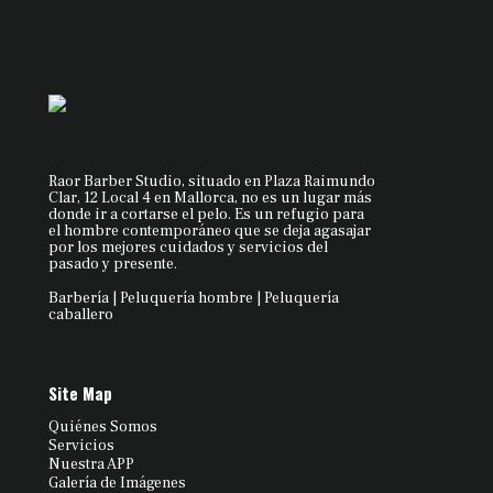
Raor Barber Studio, situado en Plaza Raimundo
Clar, 12 Local 4 en Mallorca, no es un lugar más
donde ir a cortarse el pelo. Es un refugio para
el hombre contemporáneo que se deja agasajar
por los mejores cuidados y servicios del
pasado y presente.
Barbería | Peluquería hombre | Peluquería
caballero
Site Map
Quiénes Somos
Servicios
Nuestra APP
Galería de Imágenes