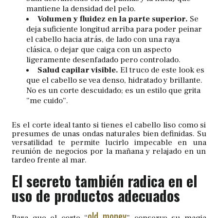
mantiene la densidad del pelo.
Volumen y fluidez en la parte superior.
Se
deja suficiente longitud arriba para poder peinar
el cabello hacia atrás, de lado con una raya
clásica, o dejar que caiga con un aspecto
ligeramente desenfadado pero controlado.
Salud capilar visible.
El truco de este look es
que el cabello se vea denso, hidratado y brillante.
No es un corte descuidado; es un estilo que grita
“me cuido”.
Es el corte ideal tanto si tienes el cabello liso como si
presumes de unas ondas naturales bien definidas. Su
versatilidad te permite lucirlo impecable en una
reunión de negocios por la mañana y relajado en un
tardeo frente al mar.
El secreto también radica en el
uso de productos adecuados
old money
Para que el corte “
” conserve su magia