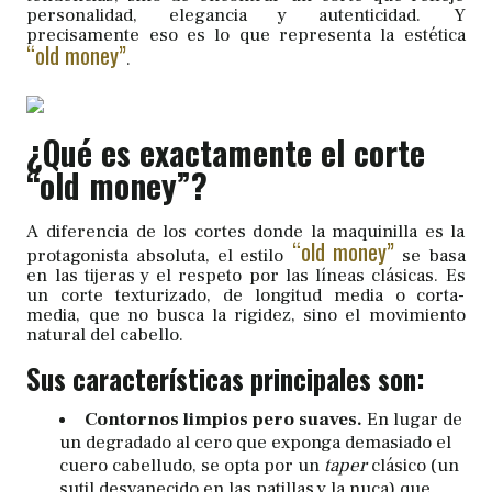
personalidad, elegancia y autenticidad. Y
precisamente eso es lo que representa la estética
“old money”
.
¿Qué es exactamente el corte
“old money”?
A diferencia de los cortes donde la maquinilla es la
“old money”
protagonista absoluta, el estilo
se basa
en las tijeras y el respeto por las líneas clásicas. Es
un corte texturizado, de longitud media o corta-
media, que no busca la rigidez, sino el movimiento
natural del cabello.
Sus características principales son:
Contornos limpios pero suaves.
En lugar de
un degradado al cero que exponga demasiado el
cuero cabelludo, se opta por un
taper
clásico (un
sutil desvanecido en las patillas y la nuca) que