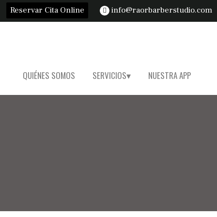
Reservar Cita Online
info@raorbarberstudio.com
QUIÉNES SOMOS
SERVICIOS
NUESTRA APP