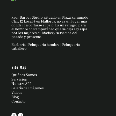
Raor Barber Studio, situado en Plaza Raimundo
Clar, 12 Local 4 en Mallorca, no es un lugar más
donde ir a cortarse el pelo. Es un refugio para
el hombre contemporáneo que se deja agasajar
por los mejores cuidados y servicios del
pasado y presente.
Barbería | Peluquería hombre | Peluquería
caballero
Site Map
Quiénes Somos
Servicios
Nuestra APP
Galería de Imágenes
Vídeos
Blog
Contacto