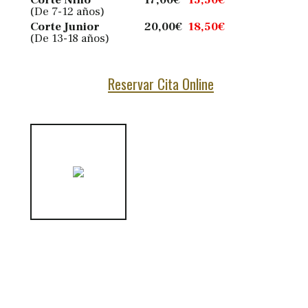
Corte Niño
17,00
€
15,50
€
(De 7-12 años)
Corte Junior
20,00
€
18,50
€
(De 13-18 años)
Reservar Cita Online