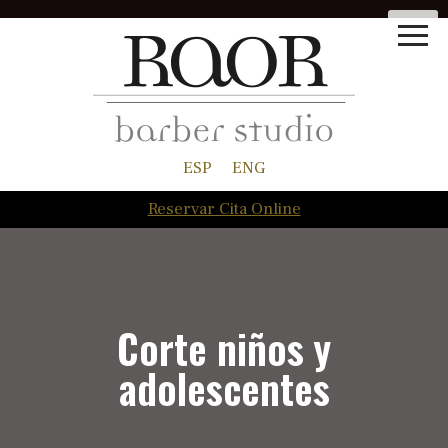
ESP
ENG
Reservar Cita Online
Corte niños y
adolescentes