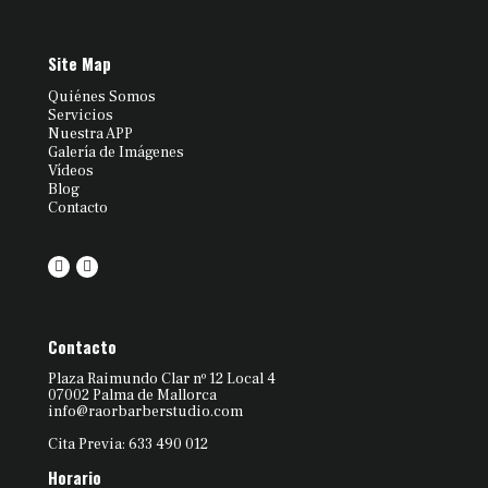
Site Map
Quiénes Somos
Servicios
Nuestra APP
Galería de Imágenes
Vídeos
Blog
Contacto
Contacto
Plaza Raimundo Clar nº 12 Local 4
07002 Palma de Mallorca
info@raorbarberstudio.com
Cita Previa: 633 490 012
Horario