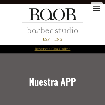
ESP
ENG
Reservar Cita Online
Nuestra APP