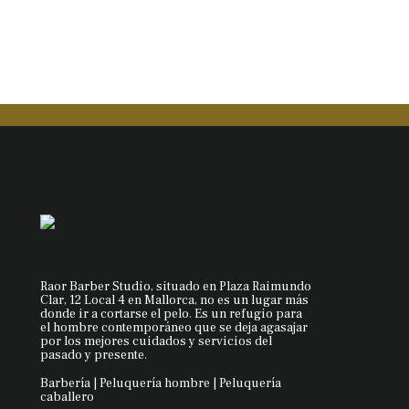
Raor Barber Studio, situado en Plaza Raimundo
Clar, 12 Local 4 en Mallorca, no es un lugar más
donde ir a cortarse el pelo. Es un refugio para
el hombre contemporáneo que se deja agasajar
por los mejores cuidados y servicios del
pasado y presente.
Barbería | Peluquería hombre | Peluquería
caballero