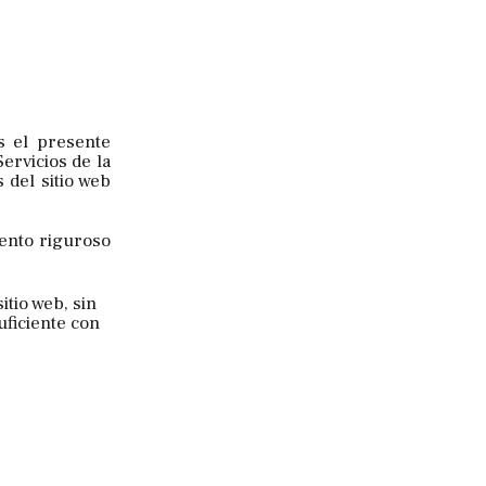
s el presente
ervicios de la
 del sitio web
ento riguroso
tio web, sin
uficiente con