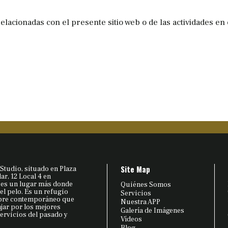
elacionadas con el presente sitio web o de las actividades en 
Site Map
Studio, situado en Plaza
r, 12 Local 4 en
 es un lugar más donde
Quiénes Somos
 el pelo. Es un refugio
Servicios
bre contemporáneo que
Nuestra APP
ajar por los mejores
Galería de Imágenes
ervicios del pasado y
Vídeos