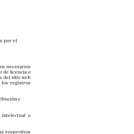
s por el
tos necesarios
e de licencia o
 del sitio web
 los registros
ribución y
intelectual o
us respectivos