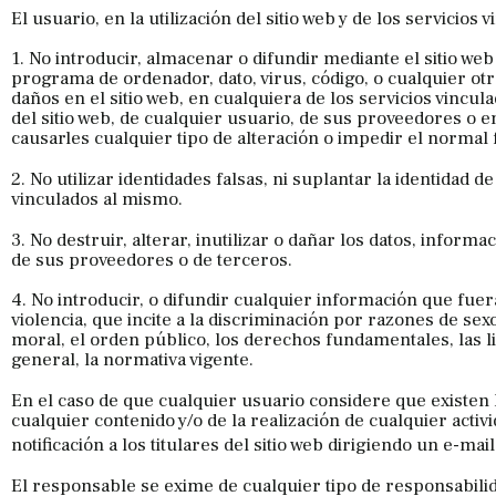
El usuario, en la utilización del sitio web y de los servicios 
1. No introducir, almacenar o difundir mediante el sitio web
programa de ordenador, dato, virus, código, o cualquier ot
daños en el sitio web, en cualquiera de los servicios vincu
del sitio web, de cualquier usuario, de sus proveedores o 
causarles cualquier tipo de alteración o impedir el norma
2. No utilizar identidades falsas, ni suplantar la identidad de
vinculados al mismo.
3. No destruir, alterar, inutilizar o dañar los datos, infor
de sus proveedores o de terceros.
4. No introducir, o difundir cualquier información que fuer
violencia, que incite a la discriminación por razones de sex
moral, el orden público, los derechos fundamentales, las li
general, la normativa vigente.
En el caso de que cualquier usuario considere que existen he
cualquier contenido y/o de la realización de cualquier activ
notificación a los titulares del sitio web dirigiendo un e-mai
El responsable se exime de cualquier tipo de responsabilid