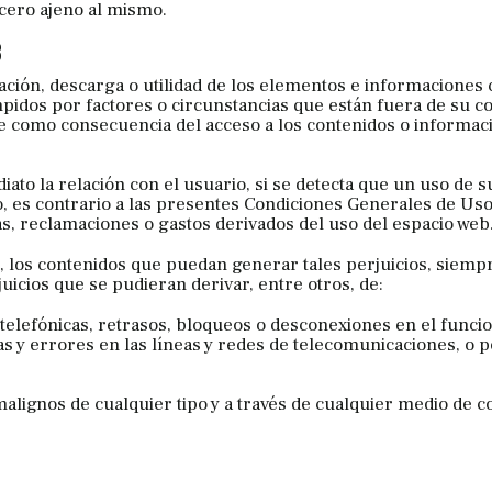
cero ajeno al mismo.
B
ización, descarga o utilidad de los elementos e informaciones
pidos por factores o circunstancias que están fuera de su co
e como consecuencia del acceso a los contenidos o informac
ato la relación con el usuario, si se detecta que un uso de s
o, es contrario a las presentes Condiciones Generales de Uso
s, reclamaciones o gastos derivados del uso del espacio web
, los contenidos que puedan generar tales perjuicios, siempr
uicios que se pudieran derivar, entre otros, de:
s telefónicas, retrasos, bloqueos o desconexiones en el func
as y errores en las líneas y redes de telecomunicaciones, o 
alignos de cualquier tipo y a través de cualquier medio de 