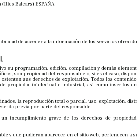
a (Illes Balears) ESPAÑA
sibilidad de acceder a la información de los servicios ofrecido
AL
itativo su programación, edición, compilación y demás elemen
áficos, son propiedad del responsable o, si es el caso, dispon
 ostenten sus derechos de explotación. Todos los contenidos
 propiedad intelectual e industrial, así como inscritos en
ados, la reproducción total o parcial, uso, explotación, dist
escrita previa por parte del responsable.
 un incumplimiento grave de los derechos de propiedad 
sable y que pudieran aparecer en el sitio web, pertenecen a s