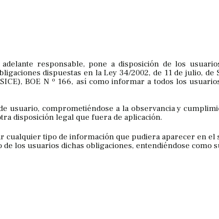
n adelante responsable, pone a disposición de los usuario
gaciones dispuestas en la Ley 34/2002, de 11 de julio, de S
SICE), BOE N º 166, así como informar a todos los usuarios
 de usuario, comprometiéndose a la observancia y cumplimi
tra disposición legal que fuera de aplicación.
 cualquier tipo de información que pudiera aparecer en el si
o de los usuarios dichas obligaciones, entendiéndose como s