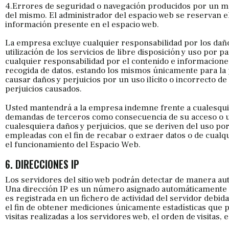
4.Errores de seguridad o navegación producidos por un ma
del mismo. El administrador del espacio web se reservan el
información presente en el espacio web.
La empresa excluye cualquier responsabilidad por los daño
utilización de los servicios de libre disposición y uso por
cualquier responsabilidad por el contenido e informacion
recogida de datos, estando los mismos únicamente para la pr
causar daños y perjuicios por un uso ilícito o incorrecto d
perjuicios causados.
Usted mantendrá a la empresa indemne frente a cualesquie
demandas de terceros como consecuencia de su acceso o us
cualesquiera daños y perjuicios, que se deriven del uso po
empleadas con el fin de recabar o extraer datos o de cual
el funcionamiento del Espacio Web.
6. DIRECCIONES IP
Los servidores del sitio web podrán detectar de manera aut
Una dirección IP es un número asignado automáticamente a
es registrada en un fichero de actividad del servidor debi
el fin de obtener mediciones únicamente estadísticas que
visitas realizadas a los servidores web, el orden de visitas, 