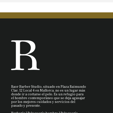
Raor Barber Studio, situado en Plaza Raimundo
Clar, 12 Local 4 en Mallorca, no es un lugar más
donde ir a cortarse el pelo. Es un refugio para
el hombre contemporáneo que se deja agasajar
por los mejores cuidados y servicios del
pasado y presente.