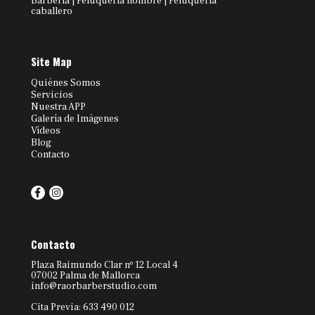
Barbería | Peluquería hombre | Peluquería
caballero
Site Map
Quiénes Somos
Servicios
Nuestra APP
Galería de Imágenes
Vídeos
Blog
Contacto
Contacto
Plaza Raimundo Clar nº 12 Local 4
07002 Palma de Mallorca
info@raorbarberstudio.com
Cita Previa: 633 490 012