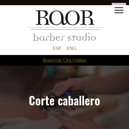
ESP
ENG
Reservar Cita Online
Corte caballero