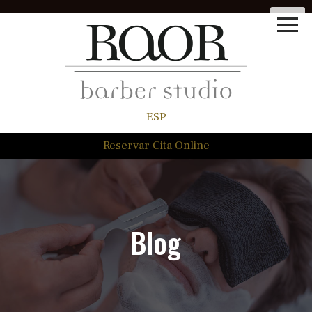
ESP
Reservar Cita Online
Blog