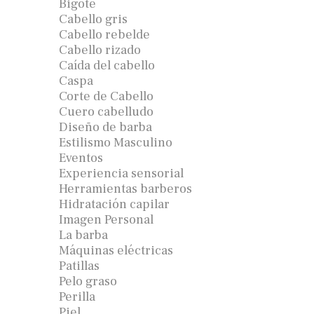
Bigote
Cabello gris
Cabello rebelde
Cabello rizado
Caída del cabello
Caspa
Corte de Cabello
Cuero cabelludo
Diseño de barba
Estilismo Masculino
Eventos
Experiencia sensorial
Herramientas barberos
Hidratación capilar
Imagen Personal
La barba
Máquinas eléctricas
Patillas
Pelo graso
Perilla
Piel