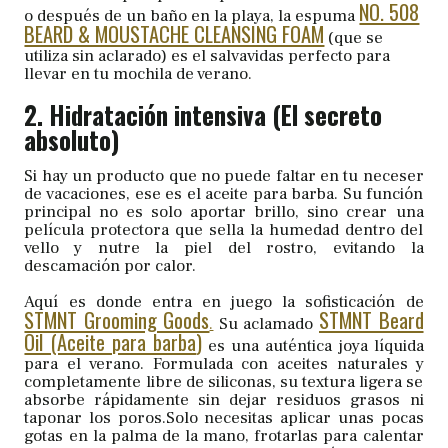
NO. 508
o después de un baño en la playa, la espuma
BEARD & MOUSTACHE CLEANSING FOAM
(que se
utiliza sin aclarado) es el salvavidas perfecto para
llevar en tu mochila de verano.
2. Hidratación intensiva (El secreto
absoluto)
Si hay un producto que no puede faltar en tu neceser
de vacaciones, ese es el aceite para barba. Su función
principal no es solo aportar brillo, sino crear una
película protectora que sella la humedad dentro del
vello y nutre la piel del rostro, evitando la
descamación por calor.
Aquí es donde entra en juego la sofisticación de
STMNT Grooming Goods
STMNT Beard
.
Su aclamado
Oil (Aceite para barba
)
es una auténtica joya líquida
para el verano. Formulada con aceites naturales y
completamente libre de siliconas, su textura ligera se
absorbe rápidamente sin dejar residuos grasos ni
taponar los poros.Solo necesitas aplicar unas pocas
gotas en la palma de la mano, frotarlas para calentar