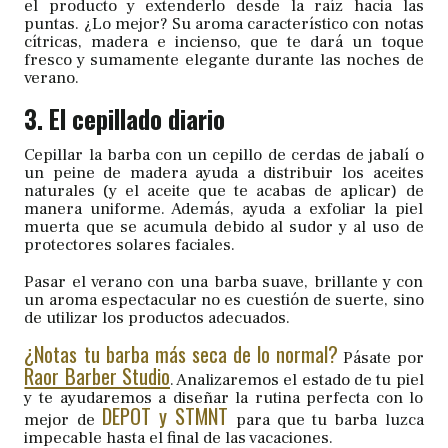
el producto y extenderlo desde la raíz hacia las
puntas. ¿Lo mejor? Su aroma característico con notas
cítricas, madera e incienso, que te dará un toque
fresco y sumamente elegante durante las noches de
verano.
3. El cepillado diario
Cepillar la barba con un cepillo de cerdas de jabalí o
un peine de madera ayuda a distribuir los aceites
naturales (y el aceite que te acabas de aplicar) de
manera uniforme. Además, ayuda a exfoliar la piel
muerta que se acumula debido al sudor y al uso de
protectores solares faciales.
Pasar el verano con una barba suave, brillante y con
un aroma espectacular no es cuestión de suerte, sino
de utilizar los productos adecuados.
¿Notas tu barba más seca de lo normal?
Pásate por
Raor Barber Studio
. Analizaremos el estado de tu piel
y te ayudaremos a diseñar la rutina perfecta con lo
DEPOT y STMNT
mejor de
para que tu barba luzca
impecable hasta el final de las vacaciones.