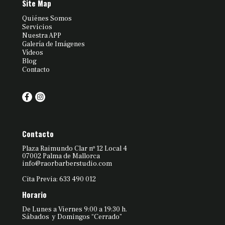
Site Map
Quiénes Somos
Servicios
Nuestra APP
Galería de Imágenes
Vídeos
Blog
Contacto
Contacto
Plaza Raimundo Clar nº 12 Local 4
07002 Palma de Mallorca
info@raorbarberstudio.com
Cita Previa: 633 490 012
Horario
De Lunes a Viernes 9:00 a 19:30 h.
Sábados y Domingos “Cerrado”