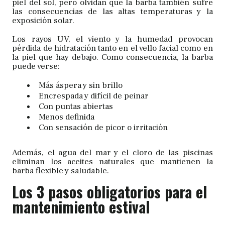
piel del sol, pero olvidan que la barba también sufre
las consecuencias de las altas temperaturas y la
exposición solar.
Los rayos UV, el viento y la humedad provocan
pérdida de hidratación tanto en el vello facial como en
la piel que hay debajo. Como consecuencia, la barba
puede verse:
Más áspera y sin brillo
Encrespada y difícil de peinar
Con puntas abiertas
Menos definida
Con sensación de picor o irritación
Además, el agua del mar y el cloro de las piscinas
eliminan los aceites naturales que mantienen la
barba flexible y saludable.
Los 3 pasos obligatorios para el
mantenimiento estival