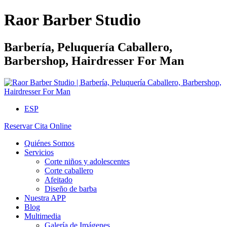
Raor Barber Studio
Barbería, Peluquería Caballero,
Barbershop, Hairdresser For Man
ESP
Reservar Cita Online
Quiénes Somos
Servicios
Corte niños y adolescentes
Corte caballero
Afeitado
Diseño de barba
Nuestra APP
Blog
Multimedia
Galería de Imágenes