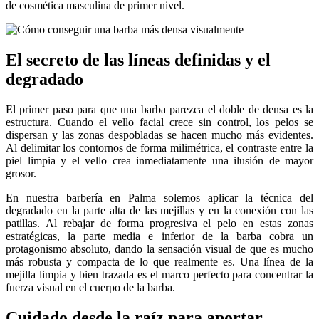
de cosmética masculina de primer nivel.
El secreto de las líneas definidas y el
degradado
El primer paso para que una barba parezca el doble de densa es la
estructura. Cuando el vello facial crece sin control, los pelos se
dispersan y las zonas despobladas se hacen mucho más evidentes.
Al delimitar los contornos de forma milimétrica, el contraste entre la
piel limpia y el vello crea inmediatamente una ilusión de mayor
grosor.
En nuestra barbería en Palma solemos aplicar la técnica del
degradado en la parte alta de las mejillas y en la conexión con las
patillas. Al rebajar de forma progresiva el pelo en estas zonas
estratégicas, la parte media e inferior de la barba cobra un
protagonismo absoluto, dando la sensación visual de que es mucho
más robusta y compacta de lo que realmente es. Una línea de la
mejilla limpia y bien trazada es el marco perfecto para concentrar la
fuerza visual en el cuerpo de la barba.
Cuidado desde la raíz para aportar