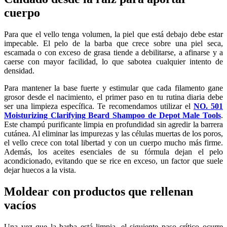
cuerpo
Para que el vello tenga volumen, la piel que está debajo debe estar
impecable. El pelo de la barba que crece sobre una piel seca,
escamada o con exceso de grasa tiende a debilitarse, a afinarse y a
caerse con mayor facilidad, lo que sabotea cualquier intento de
densidad.
Para mantener la base fuerte y estimular que cada filamento gane
grosor desde el nacimiento, el primer paso en tu rutina diaria debe
ser una limpieza específica. Te recomendamos utilizar el
NO. 501
Moisturizing Clarifying Beard Shampoo de Depot Male Tools
.
Este champú purificante limpia en profundidad sin agredir la barrera
cutánea. Al eliminar las impurezas y las células muertas de los poros,
el vello crece con total libertad y con un cuerpo mucho más firme.
Además, los aceites esenciales de su fórmula dejan el pelo
acondicionado, evitando que se rice en exceso, un factor que suele
dejar huecos a la vista.
Moldear con productos que rellenan
vacíos
Una vez que la barba está limpia, el siguiente paso crítico ocurre