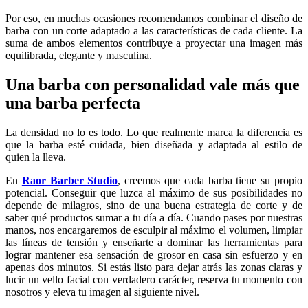
Por eso, en muchas ocasiones recomendamos combinar el diseño de
barba con un corte adaptado a las características de cada cliente. La
suma de ambos elementos contribuye a proyectar una imagen más
equilibrada, elegante y masculina.
Una barba con personalidad vale más que
una barba perfecta
La densidad no lo es todo. Lo que realmente marca la diferencia es
que la barba esté cuidada, bien diseñada y adaptada al estilo de
quien la lleva.
En
Raor Barber Studio
, creemos que cada barba tiene su propio
potencial. Conseguir que luzca al máximo de sus posibilidades no
depende de milagros, sino de una buena estrategia de corte y de
saber qué productos sumar a tu día a día. Cuando pases por nuestras
manos, nos encargaremos de esculpir al máximo el volumen, limpiar
las líneas de tensión y enseñarte a dominar las herramientas para
lograr mantener esa sensación de grosor en casa sin esfuerzo y en
apenas dos minutos. Si estás listo para dejar atrás las zonas claras y
lucir un vello facial con verdadero carácter, reserva tu momento con
nosotros y eleva tu imagen al siguiente nivel.