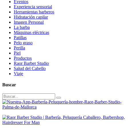
Eventos
Experiencia sensorial
Herramientas barberos
Hidratación capilar
Imagen Personal
La barba
Máquinas eléctricas
Patillas
Pelo graso
Perilla
Piel
Productos
Raor Barber Studio
Salud del Cabello
Viaje
Buscar