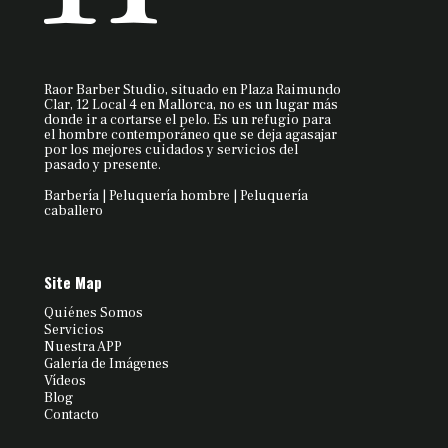
Raor Barber Studio, situado en Plaza Raimundo
Clar, 12 Local 4 en Mallorca, no es un lugar más
donde ir a cortarse el pelo. Es un refugio para
el hombre contemporáneo que se deja agasajar
por los mejores cuidados y servicios del
pasado y presente.
Barbería | Peluquería hombre | Peluquería
caballero
Site Map
Quiénes Somos
Servicios
Nuestra APP
Galería de Imágenes
Vídeos
Blog
Contacto