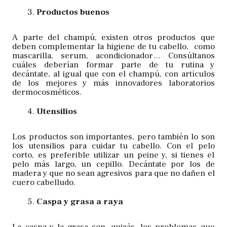
Productos buenos
A parte del champú, existen otros productos que
deben complementar la higiene de tu cabello, como
mascarilla, serum, acondicionador… Consúltanos
cuáles deberían formar parte de tu rutina y
decántate, al igual que con el champú, con artículos
de los mejores y más innovadores laboratorios
dermocosméticos.
Utensilios
Los productos son importantes, pero también lo son
los utensilios para cuidar tu cabello. Con el pelo
corto, es preferible utilizar un peine y, si tienes el
pelo más largo, un cepillo. Decántate por los de
madera y que no sean agresivos para que no dañen el
cuero cabelludo.
Caspa y grasa a raya
La caspa y la grasa son, quizás, los problemas que