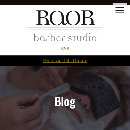
ESP
Reservar Cita Online
Blog