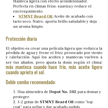
Manteca ligera con efecto acondicionador.
Perfecta en climas fríos: suaviza y reduce el
encrespamiento.
STMNT Beard Oil
.
Aceite de acabado con
tacto seco. Nutre, aporta brillo saludable y deja
un aroma limpio.
Protección diaria
El objetivo es crear una película ligera que reduzca la
pérdida de agua y frene el frizz provocado por viento
y calefacción. Aquí los aceites y mantecas vuelven a
:
ser tus aliados, pero ajusta la dosis según el clima
más manteca cuando hace frío, más aceite ligero
cuando aprieta el sol.
Doble combo recomendado:
Una almendra de
Depot No. 502
para domar y
proteger.
1–2 gotas de
STMNT Beard Oil
como “top
coat” para sellar y dar acabado pulido.