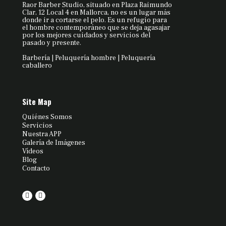
Raor Barber Studio, situado en Plaza Raimundo
Clar, 12 Local 4 en Mallorca, no es un lugar más
donde ir a cortarse el pelo. Es un refugio para
el hombre contemporáneo que se deja agasajar
por los mejores cuidados y servicios del
pasado y presente.
Barbería | Peluquería hombre | Peluquería
caballero
Site Map
Quiénes Somos
Servicios
Nuestra APP
Galería de Imágenes
Vídeos
Blog
Contacto