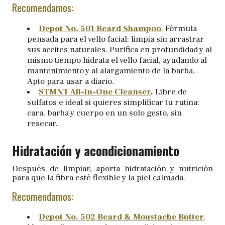
Recomendamos:
Depot No. 501 Beard Shampoo
. Fórmula
pensada para el vello facial: limpia sin arrastrar
sus aceites naturales. Purifica en profundidad y al
mismo tiempo hidrata el vello facial, ayudando al
mantenimiento y al alargamiento de la barba.
Apto para usar a diario.
STMNT All-in-One Cleanser
.
Libre de
sulfatos e ideal si quieres simplificar tu rutina:
cara, barba y cuerpo en un solo gesto, sin
resecar.
Hidratación y acondicionamiento
Después de limpiar, aporta hidratación y nutrición
para que la fibra esté flexible y la piel calmada.
Recomendamos:
Depot No. 502 Beard & Moustache Butter
.