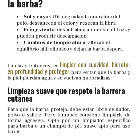
la barba?
Sol y rayos UV
: degradan la queratina del
pelo, desvanecen el color y resecan la fibra.
Frío y viento
: deshidratan, aumentan el frizz y
pueden producir descamación.
Cambios de temperatura
: alteran el
equilibrio hidrolipídico y dejan la barba áspera.
limpiar con suavidad, hidratar
La clave, entonces, es
en profundidad y proteger
para evitar que la barba y
la piel pierdan agua y se vuelvan quebradizas.
Limpieza suave que respete la barrera
cutánea
Para que la barba proteja, debe estar libre de sudor,
polvo o salitre. Pero tampoco conviene limpiarla de
forma agresiva. Opta por un limpiador específico
para barba o un champú de pH suave apto para uso
facial.