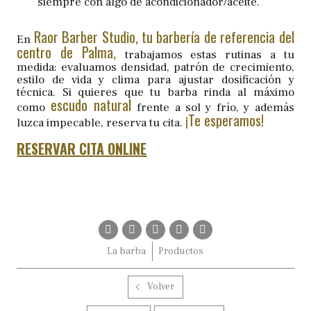
siempre con algo de acondicionador/aceite.
Raor Barber Studio, tu barbería de referencia del
En
centro de Palma,
trabajamos estas rutinas a tu
medida: evaluamos densidad, patrón de crecimiento,
estilo de vida y clima para ajustar dosificación y
técnica. Si quieres que tu barba rinda al máximo
escudo natural
como
frente a sol y frío, y además
¡Te esperamos!
luzca impecable, reserva tu cita.
RESERVAR CITA ONLINE
La barba
Productos
Volver