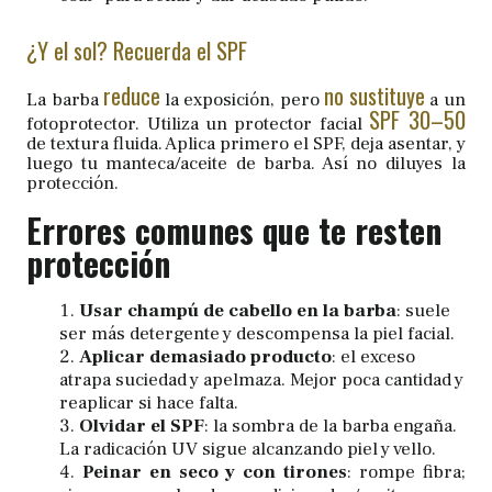
¿Y el sol? Recuerda el SPF
reduce
no sustituye
La barba
la exposición, pero
a un
SPF 30–50
fotoprotector. Utiliza un protector facial
de textura fluida. Aplica primero el SPF, deja asentar, y
luego tu manteca/aceite de barba. Así no diluyes la
protección.
Errores comunes que te resten
protección
Usar champú de cabello en la barba
: suele
ser más detergente y descompensa la piel facial.
Aplicar demasiado producto
: el exceso
atrapa suciedad y apelmaza. Mejor poca cantidad y
reaplicar si hace falta.
Olvidar el SPF
: la sombra de la barba engaña.
La radicación UV sigue alcanzando piel y vello.
Peinar en seco y con tirones
: rompe fibra;