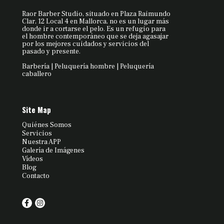
Raor Barber Studio, situado en Plaza Raimundo
Clar, 12 Local 4 en Mallorca, no es un lugar más
donde ir a cortarse el pelo. Es un refugio para
el hombre contemporáneo que se deja agasajar
por los mejores cuidados y servicios del
pasado y presente.
Barbería | Peluquería hombre | Peluquería
caballero
Site Map
Quiénes Somos
Servicios
Nuestra APP
Galería de Imágenes
Vídeos
Blog
Contacto