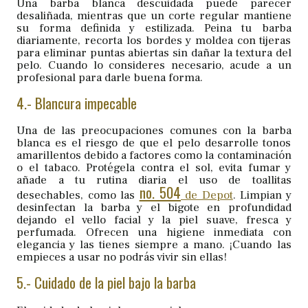
Una barba blanca descuidada puede parecer
desaliñada, mientras que un corte regular mantiene
su forma definida y estilizada. Peina tu barba
diariamente, recorta los bordes y moldea con tijeras
para eliminar puntas abiertas sin dañar la textura del
pelo. Cuando lo consideres necesario, acude a un
profesional para darle buena forma.
4.- Blancura impecable
Una de las preocupaciones comunes con la barba
blanca es el riesgo de que el pelo desarrolle tonos
amarillentos debido a factores como la contaminación
o el tabaco. Protégela contra el sol, evita fumar y
añade a tu rutina diaria el uso de toallitas
no. 504
desechables, como las
de Depot
. Limpian y
desinfectan la barba y el bigote en profundidad
dejando el vello facial y la piel suave, fresca y
perfumada. Ofrecen una higiene inmediata con
elegancia y las tienes siempre a mano. ¡Cuando las
empieces a usar no podrás vivir sin ellas!
5.- Cuidado de la piel bajo la barba