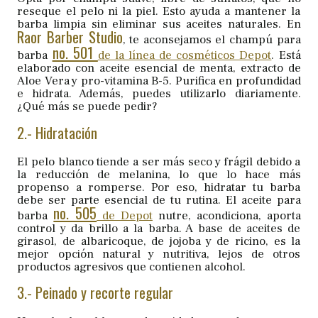
reseque el pelo ni la piel. Esto ayuda a mantener la
barba limpia sin eliminar sus aceites naturales. En
Raor Barber Studio
, te aconsejamos el champú para
no. 501
barba
de la línea de cosméticos Depot
. Está
elaborado con aceite esencial de menta, extracto de
Aloe Vera y pro-vitamina B-5. Purifica en profundidad
e hidrata. Además, puedes utilizarlo diariamente.
¿Qué más se puede pedir?
2.- Hidratación
El pelo blanco tiende a ser más seco y frágil debido a
la reducción de melanina, lo que lo hace más
propenso a romperse. Por eso, hidratar tu barba
debe ser parte esencial de tu rutina. El aceite para
no. 505
barba
de Depot
nutre, acondiciona, aporta
control y da brillo a la barba. A base de aceites de
girasol, de albaricoque, de jojoba y de ricino, es la
mejor opción natural y nutritiva, lejos de otros
productos agresivos que contienen alcohol.
3.- Peinado y recorte regular