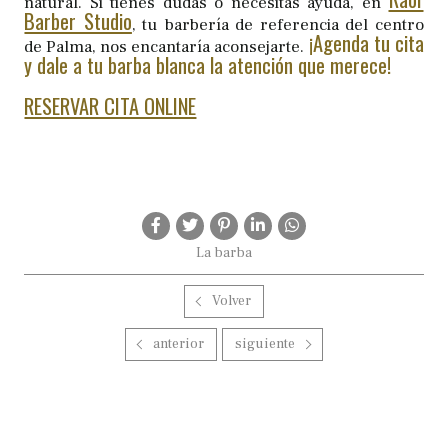
natural. Si tienes dudas o necesitas ayuda, en
Barber Studio
, tu barbería de referencia del centro
¡Agenda tu cita
de Palma, nos encantaría aconsejarte.
y dale a tu barba blanca la atención que merece!
RESERVAR CITA ONLINE
La barba
Volver
anterior
siguiente