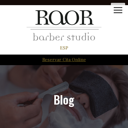
ESP
Reservar Cita Online
Blog