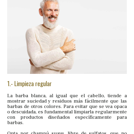
1.- Limpieza regular
La barba blanca, al igual que el cabello, tiende a
mostrar suciedad y residuos más fácilmente que las
barbas de otros colores. Para evitar que se vea opaca
o descuidada, es fundamental limpiarla regularmente
con productos diseñados específicamente para
barbas.
Opta por champú suave, libre de sulfatos, que no