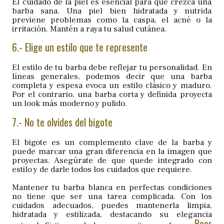
El cuidado de la piel es esencial para que crezca una
barba sana. Una piel bien hidratada y nutrida
previene problemas como la caspa, el acné o la
irritación. Mantén a raya tu salud cutánea.
6.- Elige un estilo que te represente
El estilo de tu barba debe reflejar tu personalidad. En
líneas generales, podemos decir que una barba
completa y espesa evoca un estilo clásico y maduro.
Por el contrario, una barba corta y definida proyecta
un look más moderno y pulido.
7.- No te olvides del bigote
El bigote es un complemento clave de la barba y
puede marcar una gran diferencia en la imagen que
proyectas. Asegúrate de que quede integrado con
estilo y de darle todos los cuidados que requiere.
Mantener tu barba blanca en perfectas condiciones
no tiene que ser una tarea complicada. Con los
cuidados adecuados, puedes mantenerla limpia,
hidratada y estilizada, destacando su elegancia
Raor