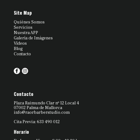
Site Map
Quiénes Somos
Servicios
Nuestra APP
Galería de Imágenes
Vídeos
Blog
Contacto
Contacto
Plaza Raimundo Clar nº 12 Local 4
07002 Palma de Mallorca
info@raorbarberstudio.com
Cita Previa: 633 490 012
Horario