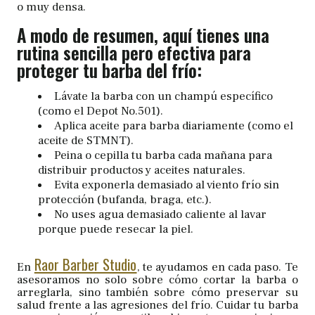
o muy densa.
A modo de resumen, aquí tienes una
rutina sencilla pero efectiva para
proteger tu barba del frío:
Lávate la barba con un champú específico
(como el Depot No.501).
Aplica aceite para barba diariamente (como el
aceite de STMNT).
Peina o cepilla tu barba cada mañana para
distribuir productos y aceites naturales.
Evita exponerla demasiado al viento frío sin
protección (bufanda, braga, etc.).
No uses agua demasiado caliente al lavar
porque puede resecar la piel.
Raor Barber Studio
En
, te ayudamos en cada paso. Te
asesoramos no solo sobre cómo cortar la barba o
arreglarla, sino también sobre cómo preservar su
salud frente a las agresiones del frío. Cuidar tu barba