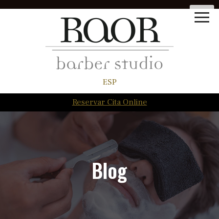
ESP
Reservar Cita Online
Blog