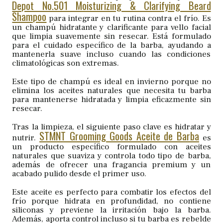
Depot No.501 Moisturizing & Clarifying Beard
Shampoo
para integrar en tu rutina contra el frío. Es
un champú hidratante y clarificante para vello facial
que limpia suavemente sin resecar. Está formulado
para el cuidado específico de la barba, ayudando a
mantenerla suave incluso cuando las condiciones
climatológicas son extremas.
Este tipo de champú es ideal en invierno porque no
elimina los aceites naturales que necesita tu barba
para mantenerse hidratada y limpia eficazmente sin
resecar.
Tras la limpieza, el siguiente paso clave es hidratar y
STMNT Grooming Goods Aceite de Barba
nutrir.
es
un producto específico formulado con aceites
naturales que suaviza y controla todo tipo de barba,
además de ofrecer una fragancia premium y un
acabado pulido desde el primer uso.
Este aceite es perfecto para combatir los efectos del
frío porque hidrata en profundidad, no contiene
siliconas y previene la irritación bajo la barba.
Además, aporta control incluso si tu barba es rebelde