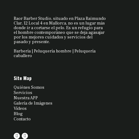
Raor Barber Studio, situado en Plaza Raimundo
Clar, 12 Local 4 en Mallorca, no es un lugar más
donde ir a cortarse el pelo. Es un refugio para
el hombre contemporáneo que se deja agasajar
por los mejores cuidados y servicios del
pasado y presente.
Barbería | Peluquería hombre | Peluquería
caballero
Site Map
Quiénes Somos
Servicios
Nuestra APP
Galería de Imágenes
Vídeos
Blog
Contacto