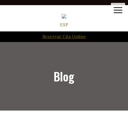
ESP
Reservar Cita Online
Blog