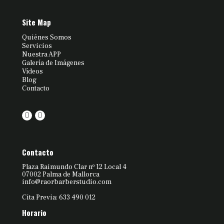
Site Map
Quiénes Somos
Servicios
Nuestra APP
Galería de Imágenes
Vídeos
Blog
Contacto
Contacto
Plaza Raimundo Clar nº 12 Local 4
07002 Palma de Mallorca
info@raorbarberstudio.com
Cita Previa: 633 490 012
Horario