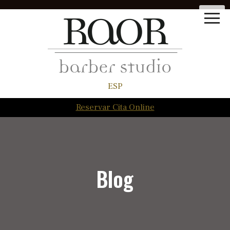
ESP
Reservar Cita Online
Blog