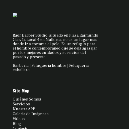
Raor Barber Studio, situado en Plaza Raimundo
Clar, 12 Local 4 en Mallorca, no es un lugar más
donde ir a cortarse el pelo. Es un refugio para
el hombre contemporáneo que se deja agasajar
por los mejores cuidados y servicios del
pasado y presente.
Barbería | Peluquería hombre | Peluquería
caballero
Site Map
Quiénes Somos
Servicios
Nuestra APP
Galería de Imágenes
Vídeos
Blog
Contacto