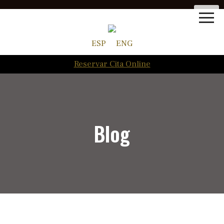
ESP
ENG
Reservar Cita Online
Blog