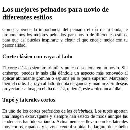
Los mejores peinados para novio de
diferentes estilos
Como sabemos la importancia del peinado el día de tu boda, te
proponemos los mejores peinados para novio de diferentes estilos,
para que así puedas inspirarte y elegir el que encaje mejor con tu
personalidad.
Corte clásico con raya al lado
El corte clásico siempre triunfa y nunca desentona en un novio. Sin
embargo, puedes ir más allá dándole un aspecto más renovado al
aplicar abundante gomina o espuma en la parte superior. Marcando
bien el corte. La raya al lado denota elegancia y madurez. Si deseas
proyectar esa imagen el día del “sí, quiero”, este
look
nunca falla.
Tupé y laterales cortos
Es uno de los cortes preferidos de las
celebrities
. Los tupés aportan
una imagen extravagante y siempre han estado de moda aunque las
tendencias han ido variando. Actualmente se llevan con los laterales
muy cortos, rapados, y la zona central subida. La largura del cabello