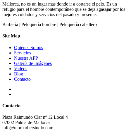
Mallorca, no es un lugar más donde ir a cortarse el pelo. Es un
refugio para el hombre contemporáneo que se deja agasajar por los
mejores cuidados y servicios del pasado y presente.
Barbería | Peluquería hombre | Peluquería caballero
Site Map
Quiénes Somos
Servicios
Nuestra APP
Galería de Imágenes
Vídeos
Blog
Contacto
Contacto
Plaza Raimundo Clar nº 12 Local 4
07002 Palma de Mallorca
info@raorbarberstudio.com