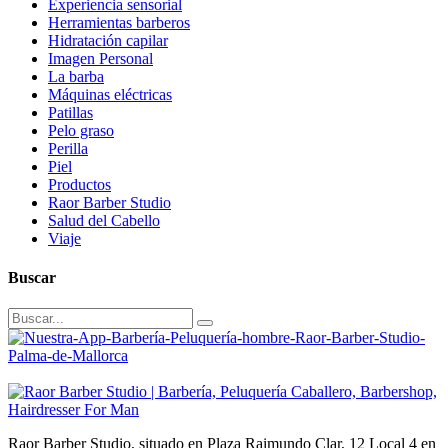
Experiencia sensorial
Herramientas barberos
Hidratación capilar
Imagen Personal
La barba
Máquinas eléctricas
Patillas
Pelo graso
Perilla
Piel
Productos
Raor Barber Studio
Salud del Cabello
Viaje
Buscar
Raor Barber Studio, situado en Plaza Raimundo Clar, 12 Local 4 en