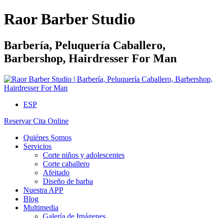
Raor Barber Studio
Barbería, Peluquería Caballero,
Barbershop, Hairdresser For Man
ESP
Reservar Cita Online
Quiénes Somos
Servicios
Corte niños y adolescentes
Corte caballero
Afeitado
Diseño de barba
Nuestra APP
Blog
Multimedia
Galería de Imágenes