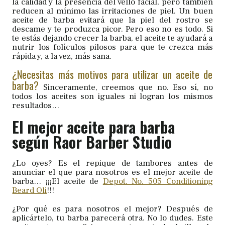
la calidad y la presencia del vello facial, pero también
reducen al mínimo las irritaciones de piel. Un buen
aceite de barba evitará que la piel del rostro se
descame y te produzca picor. Pero eso no es todo. Si
te estás dejando crecer la barba, el aceite te ayudará a
nutrir los folículos pilosos para que te crezca más
rápida y, a la vez, más sana.
¿Necesitas más motivos para utilizar un aceite de
barba?
Sinceramente, creemos que no. Eso sí, no
todos los aceites son iguales ni logran los mismos
resultados…
El mejor aceite para barba
según Raor Barber Studio
¿Lo oyes? Es el repique de tambores antes de
anunciar el que para nosotros es el mejor aceite de
barba… ¡¡¡El aceite de
Depot. No. 505 Conditioning
Beard Oli
!!!
¿Por qué es para nosotros el mejor? Después de
aplicártelo, tu barba parecerá otra. No lo dudes. Este