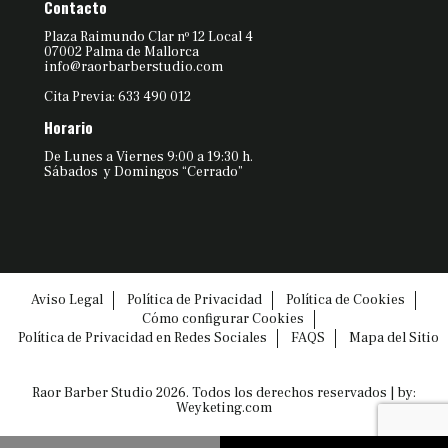
Contacto
Plaza Raimundo Clar nº 12 Local 4
07002 Palma de Mallorca
info@raorbarberstudio.com
Cita Previa: 633 490 012
Horario
De Lunes a Viernes 9:00 a 19:30 h.
Sábados y Domingos “Cerrado”
Aviso Legal
Política de Privacidad
Política de Cookies
Cómo configurar Cookies
Política de Privacidad en Redes Sociales
FAQS
Mapa del Sitio
Raor Barber Studio 2026. Todos los derechos reservados | by:
Weyketing.com