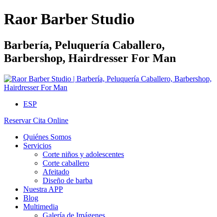
Raor Barber Studio
Barbería, Peluquería Caballero,
Barbershop, Hairdresser For Man
ESP
Reservar Cita Online
Quiénes Somos
Servicios
Corte niños y adolescentes
Corte caballero
Afeitado
Diseño de barba
Nuestra APP
Blog
Multimedia
Galería de Imágenes