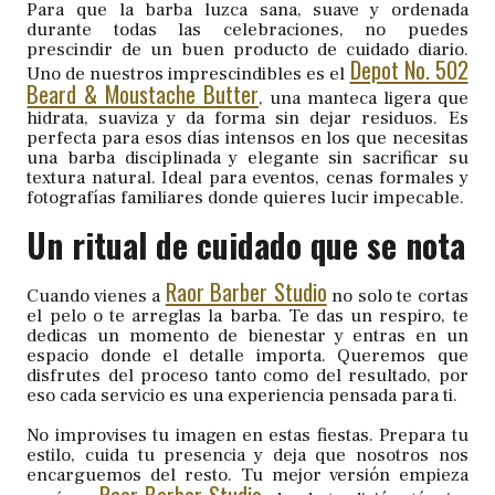
Para que la barba luzca sana, suave y ordenada
durante todas las celebraciones, no puedes
prescindir de un buen producto de cuidado diario.
Depot No. 502
Uno de nuestros imprescindibles es el
Beard & Moustache Butter
, una manteca ligera que
hidrata, suaviza y da forma sin dejar residuos. Es
perfecta para esos días intensos en los que necesitas
una barba disciplinada y elegante sin sacrificar su
textura natural. Ideal para eventos, cenas formales y
fotografías familiares donde quieres lucir impecable.
Un ritual de cuidado que se nota
Raor Barber Studio
Cuando vienes a
no solo te cortas
el pelo o te arreglas la barba. Te das un respiro, te
dedicas un momento de bienestar y entras en un
espacio donde el detalle importa. Queremos que
disfrutes del proceso tanto como del resultado, por
eso cada servicio es una experiencia pensada para ti.
No improvises tu imagen en estas fiestas. Prepara tu
estilo, cuida tu presencia y deja que nosotros nos
encarguemos del resto. Tu mejor versión empieza