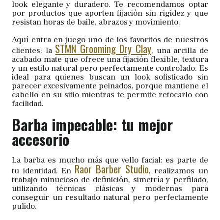
look elegante y duradero. Te recomendamos optar
por productos que aporten fijación sin rigidez y que
resistan horas de baile, abrazos y movimiento.
Aquí entra en juego uno de los favoritos de nuestros
STMN Grooming Dry Clay
clientes: la
, una arcilla de
acabado mate que ofrece una fijación flexible, textura
y un estilo natural pero perfectamente controlado. Es
ideal para quienes buscan un look sofisticado sin
parecer excesivamente peinados, porque mantiene el
cabello en su sitio mientras te permite retocarlo con
facilidad.
Barba impecable: tu mejor
accesorio
La barba es mucho más que vello facial: es parte de
Raor Barber Studio
tu identidad. En
, realizamos un
trabajo minucioso de definición, simetría y perfilado,
utilizando técnicas clásicas y modernas para
conseguir un resultado natural pero perfectamente
pulido.