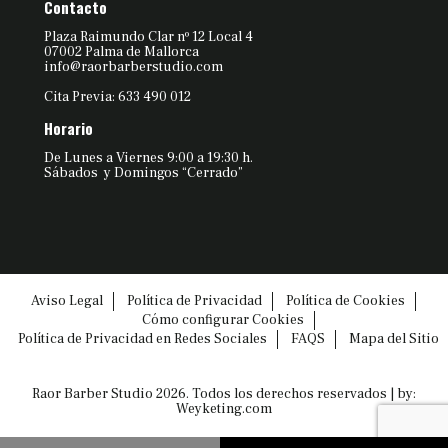
Contacto
Plaza Raimundo Clar nº 12 Local 4
07002 Palma de Mallorca
info@raorbarberstudio.com
Cita Previa: 633 490 012
Horario
De Lunes a Viernes 9:00 a 19:30 h.
Sábados y Domingos “Cerrado”
Aviso Legal
Política de Privacidad
Política de Cookies
Cómo configurar Cookies
Política de Privacidad en Redes Sociales
FAQS
Mapa del Sitio
Raor Barber Studio 2026. Todos los derechos reservados | by:
Weyketing.com