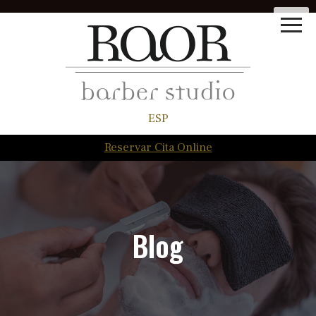
ESP
Reservar Cita Online
Blog