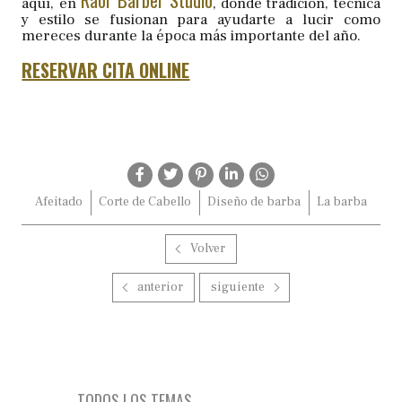
Raor Barber Studio
aquí, en
, donde tradición, técnica
y estilo se fusionan para ayudarte a lucir como
mereces durante la época más importante del año.
RESERVAR CITA ONLINE
Afeitado
Corte de Cabello
Diseño de barba
La barba
Volver
anterior
siguiente
TODOS LOS TEMAS