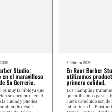
 2020
8 febrero 2020
arber Studio:
En Raor Barber St
 en el maravilloso
utilizamos produc
de Sa Gerreria.
primera calidad.
o es muy factible ya que
Los champús y tratami
ción se encuentra en el
que utilizamos para cab
e la ciudad y puedes
cuero cabelludo son del
 caminando desde
laboratorio La Biosthet