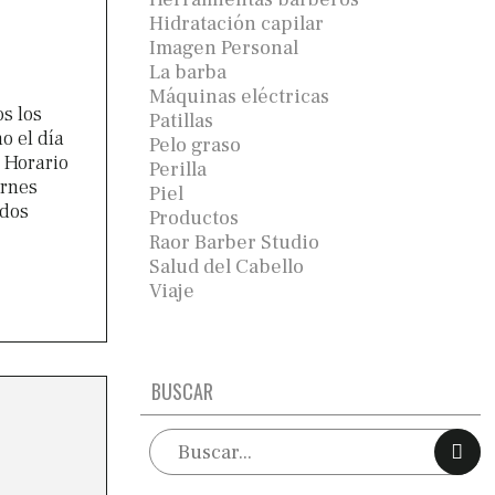
Hidratación capilar
Imagen Personal
La barba
Máquinas eléctricas
s los
Patillas
o el día
Pelo graso
 Horario
Perilla
ernes
Piel
ados
Productos
Raor Barber Studio
Salud del Cabello
Viaje
BUSCAR