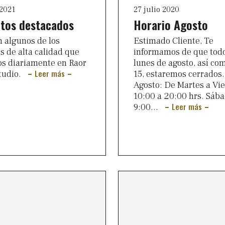
 2021
27 julio 2020
tos destacados
Horario Agosto
n algunos de los
Estimado Cliente, Te
s de alta calidad que
informamos de que todo
os diariamente en Raor
lunes de agosto, así com
Leer más
tudio.
15, estaremos cerrados.
Agosto: De Martes a Vi
10:00 a 20:00 hrs. Sáb
Leer más
9:00...