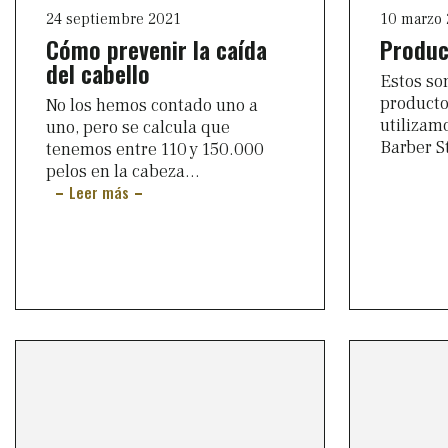
24 septiembre 2021
10 marzo
Cómo prevenir la caída
Produc
del cabello
Estos so
producto
No los hemos contado uno a
utilizam
uno, pero se calcula que
Barber S
tenemos entre 110 y 150.000
pelos en la cabeza...
Leer más