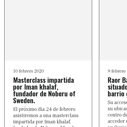
10 febrero 2020
9 febrero
Masterclass impartida
Raor B
por Iman khalaf,
situado
fundador de Noberu of
barrio 
Sweden.
Su acces
su ubica
El próximo día 24 de febrero
centro d
asistiremos a una masterclass
acceder
impartida por Iman khalaf,