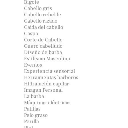
Bigote
Cabello gris
Cabello rebelde
Cabello rizado
Caída del cabello
Caspa
Corte de Cabello
Cuero cabelludo
Diseño de barba
Estilismo Masculino
Eventos
Experiencia sensorial
Herramientas barberos
Hidratación capilar
Imagen Personal
La barba
Máquinas eléctricas
Patillas
Pelo graso
Perilla
Piel