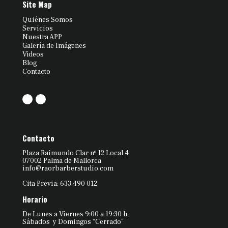
Site Map
Quiénes Somos
Servicios
Nuestra APP
Galería de Imágenes
Vídeos
Blog
Contacto
Contacto
Plaza Raimundo Clar nº 12 Local 4
07002 Palma de Mallorca
info@raorbarberstudio.com
Cita Previa: 633 490 012
Horario
De Lunes a Viernes 9:00 a 19:30 h.
Sábados y Domingos “Cerrado”