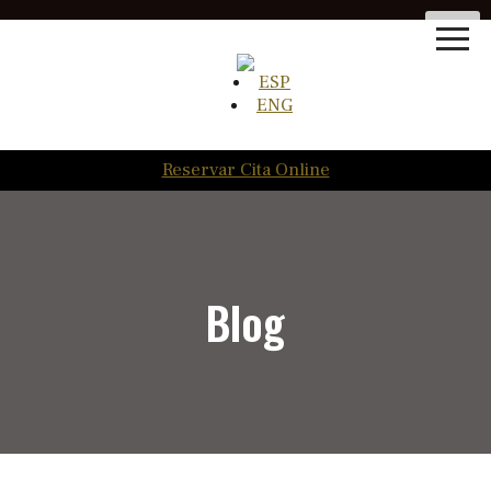
ESP
ENG
Reservar Cita Online
Blog